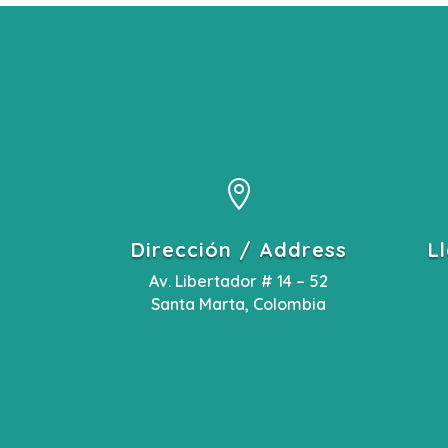

Dirección / Address
L
Av. Libertador # 14 – 52
Santa Marta, Colombia